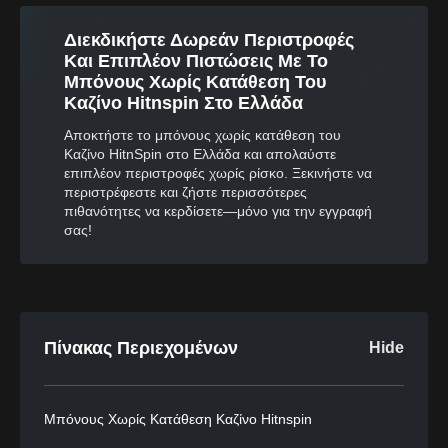
Διεκδικήστε Δωρεάν Περιστροφές
Και Επιπλέον Πιστώσεις Με Το
Μπόνους Χωρίς Κατάθεση Του
Καζίνο Hitnspin Στο Ελλάδα
Αποκτήστε το μπόνους χωρίς κατάθεση του
Καζίνο HitnSpin στο Ελλάδα και απολαύστε
επιπλέον περιστροφές χωρίς ρίσκο. Ξεκινήστε να
περιστρέφεστε και ζήστε περισσότερες
πιθανότητες να κερδίσετε—μόνο για την εγγραφή
σας!
Πίνακας Περιεχομένων
Hide
Μπόνους Χωρίς Κατάθεση Καζίνο Hitnspin