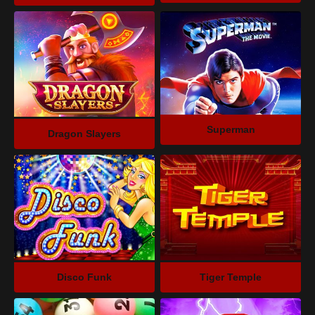
Superman
Dragon Slayers
Disco Funk
Tiger Temple