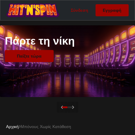
Σύνδεση
Εγγραφή
Πάρτε τη νίκη
Παίξτε τώρα
Αρχική
Μπόνους Χωρίς Κατάθεση