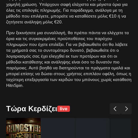
χαμηλή χρέωση. Υπάρχουν σαφή ελάχιστα και μέγιστα όρια για
όλες τις επιλογές πληρωμής. Για παράδειγμα, ανάλογα με τη
μέθοδο που επιλέγετε, μπορείτε να καταθέσετε μόλις €10 ή να
ζητήσετε ανάληψη μόλις €20.
Πριν ξεκινήσετε μια συναλλαγή, θα πρέπει πάντα να ελέγχετε τα
όρια και τις συγκεκριμένες προϋποθέσεις του παρόχου
πληρωμών που έχετε επιλέξει. Για να βεβαιωθείτε ότι θα λάβετε
τα χρήματά σας το συντομότερο δυνατό, βεβαιωθείτε ότι ο
λογαριασμός σας έχει ελεγχθεί εκ των προτέρων και ότι οι
μέθοδοι κατάθεσης και ανάληψης είναι όσο το δυνατόν πιο
παρόμοιες. Αυτό βοηθά να διατηρούνται τα πράγματα ομαλά και
μπορεί επίσης να δώσει στους χρήστες επιπλέον οφέλη, όπως η
ταχύτερη επεξεργασία των κερδών του μπόνους χωρίς κατάθεση
HitnSpin.
Τώρα Κερδίζει