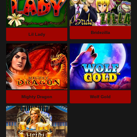
Bridezilla
Lil Lady
Mighty Dragon
Wolf Gold