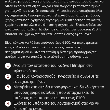
πελάτες μπορούν να χρησιμοποιούν τα μπόνους τους όποτε και
όπου θέλουν επειδή το καζίνο είναι πλήρως βελτιστοποιημένο
για παιχνίδι σε κινητές συσκευές. Μπορείτε να αποκτήσετε όλες
τις σημαντικές λειτουργίες στο τηλέφωνό σας, όπως μπόνους
χωρίς κατάθεση, γρήγορη εγγραφή και εξυπηρέτηση πελατών,
χωρίς καμία απώλεια ποιότητας ή ταχύτητας. Επισκεφθείτε τον
ιστότοπο του Καζίνο HitnSpin σε οποιαδήποτε συσκευή iOS ή
Android. Δεν χρειάζεται να κατεβάσετε ειδικές εφαρμογές.
Είναι εύκολο να λάβετε μπόνους έως €100, να περιστρέψετε
τους κυλίνδρους και να πληρώσετε τις απαιτήσεις
στοιχηματισμού εν κινήσει επειδή η διεπαφή προσαρμόζεται
αυτόματα για να ταιριάζει στο μέγεθος της οθόνης σας.
Ανοίξτε τον ιστότοπο του Καζίνο HitnSpin στο
τηλέφωνό σας.
Για νέους λογαριασμούς, εγγραφείτε ή συνδεθείτε
εάν έχετε ήδη έναν.
Μεταβείτε στη σελίδα προσφορών και διεκδικήστε το
μπόνους χωρίς κατάθεση που υπάρχει εκεί. Το
μπόνους σας μπορεί να φτάσει έως €100.
Ελέγξτε το υπόλοιπο του λογαριασμού σας για να
δείτε πόσο έχετε.