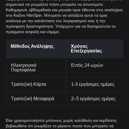
σημαντικό να γνωρίζετε πόσο μπορείτε να αποσύρετε.
Καθημερινά, εβδομαδιαία και μηνιαία όρια τίθενται στις αναλήψεις
στο Καζίνο HitnSpin. Μπορείτε να αλλάξετε αυτά τα όρια
ανάλογα με την κατάσταση του λογαριασμού σας ή την
πρόσφατη δραστηριότητα. Υπάρχουν για να διατηρούνται τα
πράγματα ασφαλή και νόμιμα.
Μέθοδος Ανάληψης
Χρόνος
Επεξεργασίας
Ηλεκτρονικά
Εντός 24 ωρών
Πορτοφόλια
Τραπεζική Κάρτα
1-3 εργάσιμες ημέρες
Τραπεζική Μεταφορά
2–5 εργάσιμες ημέρες
Εάν χρησιμοποιήσετε μπόνους χωρίς κατάθεση και κερδίσετε,
βεβαιωθείτε ότι γνωρίζετε το μέγιστο ποσό που μπορείτε να