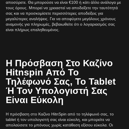
αποσύρετε. Θα μπορούσε να είναι €100 ή κάτι άλλο ανάλογα με
τους όρους. Μπορεί να χρειαστεί να αποδείξετε την ταυτότητά
σας και να προσκομίσετε περισσότερες αποδείξεις για
μεγαλύτερες αναλήψεις. Για να αποφύγετε μεγάλους χρόνους
αναμονής για πληρωμές, βεβαιωθείτε ότι ο λογαριασμός σας
είναι πλήρως επαληθευμένος.
Η Πρόσβαση Στο Καζίνο
Hitnspin Από Το
Τηλέφωνό Σας, Το Tablet
Ή Τον Υπολογιστή Σας
Είναι Εύκολη
Η πρόσβαση στο Καζίνο HitnSpin από το τηλέφωνό σας, το
tablet ή τον υπολογιστή σας είναι εύκολη, και μπορείτε να
απολαύσετε το μπόνους χωρίς κατάθεση εξίσου εύκολα. Οι