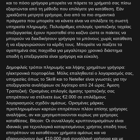
και το πόσο γρήγορα μπορείτε να πάρετε τα χρήματά σας πίσω
εξαρτώνται από τη μέθοδο που επιλέγετε για κατάθεση. Εάν
χρειάζεστε μετρητά γρήγορα, ένα από τα πιο σημαντικά
πράγματα που μπορείτε να κάνετε είναι να επιλέξετε τη σωστή
υπηρεσία πληρωμής. Πολυάριθμες επιλογές τραπεζικής ταχείας
επεξεργασίας έχουν προστεθεί στο καζίνο ώστε οι παίκτες να
μπορούν να διεκδικήσουν γρήγορα τα μπόνους χωρίς κατάθεση
ή να εξαργυρώσουν τα κέρδη τους. Μπορείτε να παίζετε τα
αγαπημένα σας παιχνίδια για μεγαλύτερο χρονικό διάστημα
επειδή η επεξεργασία είναι γρήγορη και εύκολη.
Δημοφιλείς τρόποι πληρωμής και λήψης χρημάτων γρήγορα:
ηλεκτρονικά πορτοφόλια. Μόλις επαληθευτεί ο λογαριασμός σας,
υπηρεσίες όπως το Skrill και το Neteller είναι γνωστές για την
επεξεργασία αναλήψεων σε λιγότερο από 24 ώρες. Άμεση
Τραπεζική: Ορισμένες επιλογές άμεσης τραπεζικής σας
επιτρέπουν να στέλνετε έως €2.000 σε επιλέξιμους
λογαριασμούς σχεδόν αμέσως. Ορισμένες μάρκες
προπληρωμένων καρτών επιτρέπουν πλέον επίσης γρήγορες
αναλήψεις, αν και χρησιμοποιούνται κυρίως για γρήγορες
καταθέσεις. Bitcoin: Οι συναλλαγές κρυπτονομισμάτων είναι
ιδανικές για τεχνολογικά καταρτισμένους χρήστες επειδή τους
επιτρέπουν να καταθέτουν χρήματα αμέσως και να
εξαργυρώνουν έως €10.000 ανά συναλλαγή γρήγορα και με