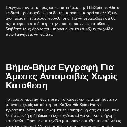
Ελέγχετε πάντα τις τρέχουσες απαιτήσεις της HitnSpin, καθώς οι
κωδικοί προσφοράς και οι δομές μπόνους μπορεί να αλλάξουν
ανά περιοχή ή περίοδο προώθησης. Για να βεβαιωθείτε ότι θα
αξιοποιήσετε στο έπακρο την προσφορά χωρίς κατάθεση,
διαβάστε τους όρους του μπόνους και τα επιλέξιμα παιχνίδια
πριν ξεκινήσετε να παίζετε.
Βήμα-Βήμα Εγγραφή Για
Άμεσες Ανταμοιβές Χωρίς
Κατάθεση
Το πρώτο πράγμα που πρέπει να κάνετε για να αποκτήσετε το
μπόνους χωρίς κατάθεση του Καζίνο HitnSpin είναι να
εγγραφείτε. Μπορείτε να λάβετε την ανταμοιβή σας σε λίγα μόνο
λεπτά επειδή η διαδικασία έχει σχεδιαστεί για να είναι γρήγορη
και εύκολη. Ορισμένα παιχνίδια μπορούν να παίζονται από νέους
χρήστες από το Ελλάδα αμέσως μετά την ενεργοποίηση του