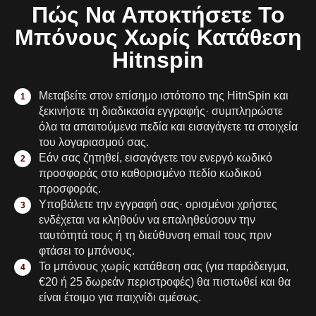
Πώς Να Αποκτήσετε Το
Μπόνους Χωρίς Κατάθεση
Hitnspin
Μεταβείτε στον επίσημο ιστότοπο της HitnSpin και
ξεκινήστε τη διαδικασία εγγραφής· συμπληρώστε
όλα τα απαιτούμενα πεδία και εισαγάγετε τα στοιχεία
του λογαριασμού σας.
Εάν σας ζητηθεί, εισαγάγετε τον ενεργό κωδικό
προσφοράς στο καθορισμένο πεδίο κωδικού
προσφοράς.
Υποβάλετε την εγγραφή σας· ορισμένοι χρήστες
ενδέχεται να κληθούν να επαληθεύσουν την
ταυτότητά τους ή τη διεύθυνση email τους πριν
φτάσει το μπόνους.
Το μπόνους χωρίς κατάθεση σας (για παράδειγμα,
€20 ή 25 δωρεάν περιστροφές) θα πιστωθεί και θα
είναι έτοιμο για παιχνίδι αμέσως.