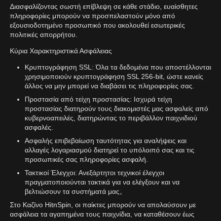
Διασφαλίζοντας σωστή επίβλεψη σε κάθε στάδιο, ευαίσθητες
πληροφορίες μπορούν να προσπελαστούν μόνο από
εξουσιοδοτημένο προσωπικό που ακολουθεί εσωτερικές
πολιτικές απορρήτου.
Κύρια Χαρακτηριστικά Ασφάλειας
Κρυπτογράφηση SSL: Όλα τα δεδομένα που αποστέλλονται
χρησιμοποιούν κρυπτογράφηση SSL 256-bit, ώστε κανείς
άλλος να μην μπορεί να διαβάσει τις πληροφορίες σας.
Προστασία από τείχη προστασίας: Ισχυρά τείχη
προστασίας διατηρούν τους διακομιστές μας ασφαλείς από
κυβερνοαπειλές, διατηρώντας το περιβάλλον παιχνιδιού
ασφαλές.
Ασφαλής επιβεβαίωση ταυτότητας για αναλήψεις και
αλλαγές λογαριασμού διατηρεί το υπόλοιπό σας και τις
προσωπικές σας πληροφορίες ασφαλή.
Τακτικοί Έλεγχοι: Ανεξάρτητοι τεχνικοί έλεγχοι
πραγματοποιούνται τακτικά για να ελέγξουν και να
βελτιώσουν τα συστήματά μας。
Στο Καζίνο HitnSpin, οι παίκτες μπορούν να απολαύσουν με
ασφάλεια τα αγαπημένα τους παιχνίδια, να καταθέσουν έως