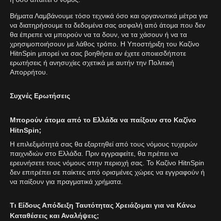
Βήματα Λαμβάνουμε τόσο τεχνικά όσο και οργανωτικά μέτρα για
να διατηρήσουμε τα δεδομένα σας ασφαλή από άτομα που δεν
θα έπρεπε να μπορούν να τα δουν, να τα χάσουν ή να τα
χρησιμοποιήσουν με λάθος τρόπο. Η Υποστήριξη του Καζίνο
HitnSpin μπορεί να σας βοηθήσει αν έχετε οποιεσδήποτε
ερωτήσεις ή ανησυχίες σχετικά με αυτήν την Πολιτική
Απορρήτου.
Συχνές Ερωτήσεις
Μπορούν άτομα από το Ελλάδα να παίξουν στο Καζίνο
HitnSpin;
Η επιλεξιμότητά σας θα εξαρτηθεί από τους νόμους τυχερών
παιχνιδιών στο Ελλάδα. Πριν εγγραφείτε, θα πρέπει να
ερευνήσετε τους νόμους στην περιοχή σας. Το Καζίνο HitnSpin
δεν επιτρέπει σε παίκτες από ορισμένες χώρες να εγγραφούν ή
να παίξουν για πραγματικά χρήματα.
Τι Είδους Απόδειξη Ταυτότητας Χρειάζομαι για να Κάνω
Καταθέσεις και Αναλήψεις;