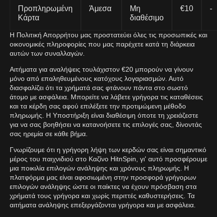
Προπληρωμένη
Άμεσα
Μη
€10
-
Κάρτα
διαθέσιμο
Η Πολιτική Απορρήτου μας προστατεύει όλες τις προσωπικές και
οικονομικές πληροφορίες που μας παρέχετε κατά τη διάρκεια
αυτών των συναλλαγών.
Αιτήματα για αναλήψεις τουλάχιστον €20 μπορούν να γίνουν
μόνο από επαληθευμένους κατόχους λογαριασμών. Αυτό
διασφαλίζει ότι τα χρήματά σας φτάνουν πάντα στο σωστό
άτομο με ασφάλεια. Μπορείτε να λάβετε γρήγορα τις καταθέσεις
και τα κέρδη σας αφού επιλέξετε την προτιμώμενη μέθοδο
πληρωμής. Η Υποστήριξη είναι διαθέσιμη όποτε τη χρειάζεστε
για να σας βοηθήσει να κατανοήσετε τις επιλογές σας, δίνοντάς
σας ηρεμία σε κάθε βήμα.
Γνωρίζουμε ότι η γρήγορη λήψη των κερδών σας είναι σημαντικό
μέρος του παιχνιδιού στο Καζίνο HitnSpin, γι' αυτό προσφέρουμε
μια ποικιλία επιλογών ανάληψης και χρόνους πληρωμής. Η
πλατφόρμα μας είναι αφοσιωμένη στην προσφορά γρήγορων
επιλογών ανάληψης ώστε οι παίκτες να έχουν πρόσβαση στα
χρήματά τους γρήγορα και χωρίς περιττές καθυστερήσεις. Τα
αιτήματα ανάληψης επεξεργάζονται γρήγορα και με ασφάλεια.