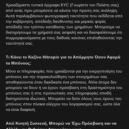
Χρειαζόμαστε τυπικά έγγραφα KYC (Γνωρίστε τον Πελάτη σας)
από εσάς πριν μπορέσετε να κάνετε την πρώτη σας ανάληψη.
Αυτά περιλαμβάνουν φωτογραφική ταυτότητα που εκδίδεται από
την κυβέρνηση, απόδειξη διεύθυνσης και μερικές φορές
απόδειξη του τρόπου κατάθεσης των χρημάτων. Μπορούμε να
διατηρήσουμε τα χρήματά σας ασφαλή και να διασφαλίσουμε ότι
συμμορφωνόμαστε με τους διεθνείς κανόνες επαληθεύοντας την
ταυτότητά σας.
Τι Κάνει το Καζίνο Hitnspin για το Απόρρητο Όσον Αφορά
τα Μπόνους;
Μόνο οι πληροφορίες που χρειάζονται για την ενεργοποίηση του
μπόνους και την παρακολούθηση των στοιχημάτων σας
αποθηκεύονται όταν διεκδικείτε ένα μπόνους. Άλλα άτομα δεν
μπορούν να δουν ή να έχουν πρόσβαση στη δραστηριότητα του
μπόνους σας ή στις προσωπικές σας πληροφορίες επειδή
διατηρούνται ιδιωτικές. Μπορείτε να δείτε όλους τους όρους του
μπόνους στον πίνακα ελέγχου του λογαριασμού σας, ώστε όλα
να είναι διαφανή.
Από Κινητή Συσκευή, Μπορώ να Έχω Πρόσβαση και να