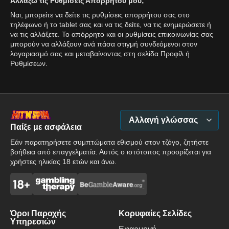
Αλλάξω τις Ρυθμίσεις Απορρήτου μου;
Ναι, μπορείτε να δείτε τις ρυθμίσεις απορρήτου σας στο
τηλέφωνο ή το tablet σας και να τις δείτε, να τις ενημερώσετε ή
να τις αλλάξετε. Το απόρρητο και οι ρυθμίσεις επικοινωνίας σας
μπορούν να αλλάξουν ανά πάσα στιγμή συνδεόμενοι στον
λογαριασμό σας και μεταβαίνοντας στη σελίδα Προφίλ ή
Ρυθμίσεων.
Αλλαγή γλώσσας
Παίξε με ασφάλεια
Εάν παρατηρήσετε συμπτώματα εθισμού στον τζόγο, ζητήστε
βοήθεια από επαγγελματία. Αυτός ο ιστότοπος προορίζεται για
χρήστες ηλικίας 18 ετών και άνω.
Όροι Παροχής
Κορυφαίες Σελίδες
Υπηρεσιών