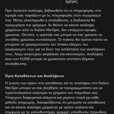
ημέρες
Πριν ζητήσετε ανάληψη, βεβαιωθείτε ότι οι πληροφορίες στο
προφίλ σας ταιριάζουν με τις πληροφορίες στον λογαριασμό
σας. Μόλις ολοκληρωθεί η επαλήθευση, η διαδικασία θα
προχωρήσει πιο γρήγορα. Αν θέλετε να κάνετε ανάληψη
χρημάτων από το Καζίνο HitnSpin, δεν υπάρχουν κρυφές
χρεώσεις. Ωστόσο, η τράπεζά σας μπορεί να σας χρεώσει τις
συνήθεις χρεώσεις συναλλαγών. Οι παίκτες θα πρέπει πάντα να
μπορούν να χρησιμοποιούν τον πίνακα ελέγχου του
λογαριασμού τους για να δουν την κατάσταση των αναλήψεών
τους. Λόγω ανησυχιών ασφάλειας και κανονισμών, αναλήψεις
άνω των €1000 μπορεί να χρειαστούν επιπλέον βήματα
επαλήθευσης.
Όρια Καταθέσεων και Αναλήψεων
Η γνώση των ορίων στις καταθέσεις και τις αναλήψεις στο Καζίνο
HitnSpin μπορεί να σας βοηθήσει να προγραμματίσετε και να
προϋπολογίσετε καλύτερα τα χρήματα του παιχνιδιού σας.
Υπάρχουν διαφορετικά ελάχιστα και μέγιστα ποσά για κάθε
μέθοδο πληρωμής, διασφαλίζοντας ότι μπορείτε να καταθέσετε
και να κάνετε ανάληψη χρημάτων με τρόπο ευέλικτο και
σύμφωνο με τις κατευθυντήριες γραμμές υπεύθυνου παιχνιδιού.