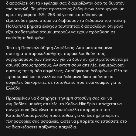
διασφαλίσει ότι τα κεφάλαιά σας διαχειρίζονται όσο το δυνατόν
πιο ασφαλή. Τα μέτρα προστασίας δεδομένων λειτουργούν με
κρυπτογράφηση SSL 256-bit για να εμποδίσουν μη
εξουσιοδοτημένα άτομα να διαβάσουν τα δεδομένα του παίκτη.
Πολλαπλά βήματα ελέγχου ταυτότητας διασφαλίζουν ότι μόνο
εξουσιοδοτημένα άτομα μπορούν να έχουν πρόσβαση σε
ευαίσθητα δεδομένα.
Τακτική Παρακολούθηση Ασφάλειας: Αυτοματοποιημένα
συστήματα παρακολούθησης παρακολουθούν τους
λογαριασμούς των παικτών για να δουν αν χρησιμοποιούνται με
ασυνήθιστους τρόπους. Αν εντοπίσουν απειλές, ενημερώνουν
αμέσως την ομάδα ασφάλειας. Αποθήκευση Δεδομένων: Όλα τα
προσωπικά και συναλλακτικά δεδομένα διατηρούνται σε
ασφαλείς διακομιστές σε τοποθεσίες που είναι νόμιμες για το
Ελλάδα.
Προκειμένου να διατηρήσει την εμπιστοσύνη σας και να
συμβαδίσει με νέες απειλές, το Καζίνο HitnSpin υπόσχεται να
συνεχίσει να βελτιώνει τα πρωτόκολλα απορρήτου του.
Καταβάλλουμε μεγάλη προσπάθεια για να διατηρήσουμε τις
πληροφορίες σας ασφαλείς, ώστε να μπορείτε να εστιάσετε στο
να διασκεδάσετε παίζοντας παιχνίδια.