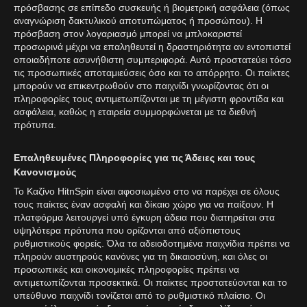
πρόσβασης σε επίπεδο συσκευής ή βιομετρική ασφάλεια (όπως
αναγνώριση δακτυλικού αποτυπώματος ή προσώπου). Η
πρόσβαση στον λογαριασμό μπορεί να μπλοκαριστεί
προσωρινά μέχρι να επαληθευτεί η δραστηριότητα αν εντοπιστεί
οποιαδήποτε ασυνήθιστη συμπεριφορά. Αυτό προστατεύει τόσο
τις προσωπικές αποταμιεύσεις όσο και το απόρρητο. Οι παίκτες
μπορούν να επικεντρωθούν στο παιχνίδι γνωρίζοντας ότι οι
πληροφορίες τους αντιμετωπίζονται με τη μέγιστη φροντίδα και
ασφάλεια, καθώς η εταιρεία συμμορφώνεται με τα διεθνή
πρότυπα.
Επαληθευμένες Πληροφορίες για τις Άδειες και τους
Κανονισμούς
Το Καζίνο HitnSpin είναι αφοσιωμένο στο να παρέχει σε όλους
τους παίκτες έναν ασφαλή και δίκαιο χώρο για να παίξουν. Η
πλατφόρμα λειτουργεί υπό έγκυρη άδεια που διατηρείται στα
υψηλότερα πρότυπα που ορίζονται από αξιόπιστους
ρυθμιστικούς φορείς. Όλα τα αδειοδοτημένα παιχνίδια πρέπει να
πληρούν αυστηρούς κανόνες για τη δικαιοσύνη, και όλες οι
προσωπικές και οικονομικές πληροφορίες πρέπει να
αντιμετωπίζονται προσεκτικά. Οι παίκτες προστατεύονται και το
υπεύθυνο παιχνίδι τονίζεται από το ρυθμιστικό πλαίσιο. Οι