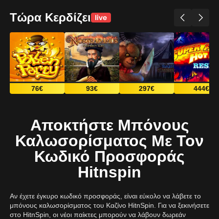
Τώρα Κερδίζει
76€
93€
297€
444€
Αποκτήστε Μπόνους
Καλωσορίσματος Με Τον
Κωδικό Προσφοράς
Hitnspin
Αν έχετε έγκυρο κωδικό προσφοράς, είναι εύκολο να λάβετε το
μπόνους καλωσορίσματος του Καζίνο HitnSpin. Για να ξεκινήσετε
στο HitnSpin, οι νέοι παίκτες μπορούν να λάβουν δωρεάν