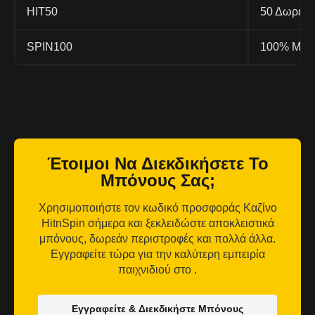
HIT50
50 Δωρεάν
SPIN100
100% Μπό
Έτοιμοι Να Διεκδικήσετε Το
Μπόνους Σας;
Χρησιμοποιήστε τον κωδικό προσφοράς Καζίνο
HitnSpin σήμερα και ξεκλειδώστε αποκλειστικά
μπόνους, δωρεάν περιστροφές και πολλά άλλα.
Εγγραφείτε τώρα για την καλύτερη εμπειρία
παιχνιδιού στο .
Εγγραφείτε & Διεκδικήστε Μπόνους