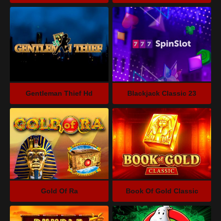
Gentleman Thief Hd
Blackjack Classic 23
Gold Of Ra
Book Of Gold Classic