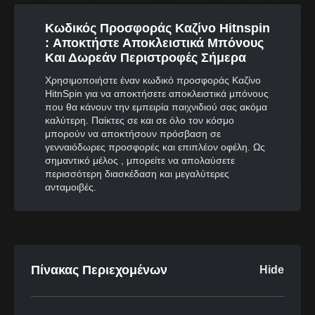
Κωδικός Προσφοράς Καζίνο Hitnspin
: Αποκτήστε Αποκλειστικά Μπόνους
Και Δωρεάν Περιστροφές Σήμερα
Χρησιμοποιήστε έναν κωδικό προσφοράς Καζίνο
HitnSpin για να αποκτήσετε αποκλειστικά μπόνους
που θα κάνουν την εμπειρία παιχνιδιού σας ακόμα
καλύτερη. Παίκτες σε και σε όλο τον κόσμο
μπορούν να αποκτήσουν πρόσβαση σε
γενναιόδωρες προσφορές και επιπλέον οφέλη. Ως
σημαντικό μέλος , μπορείτε να απολαύσετε
περισσότερη διασκέδαση και μεγαλύτερες
ανταμοιβές.
Πίνακας Περιεχομένων
Hide