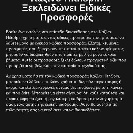
Ξεκλειδώνει Ειδικές
Προσφορές
Βρείτε ένα εντελώς νέο επίπεδο διασκέδασης στο Καζίνο
HitnSpin χρησιμοποιώντας ειδικές προσφορές που μπορείτε να
λάβετε μόνο με έγκυρο κωδικό προσφοράς. Εξατομικευμένες
προσφορές που ξεπερνούν τα τυπικά πακέτα καλωσορίσματος
μπορούν να διεκδικηθούν από παίκτες με λίγα μόνο εύκολα
βήματα. Αυτές οι προσφορές ξεκλειδώνουν πραγματική αξία που
προορίζεται να βελτιώσει την εμπειρία παιχνιδιού σας.
Αν χρησιμοποιήσετε τον κωδικό προσφοράς Καζίνο HitnSpin,
μπορείτε να λάβετε επιπλέον χρήματα, δωρεάν περιστροφές ή
ακόμα και εξατομικευμένες ανταμοιβές, ανάλογα με το τι κάνετε
και πού ζείτε. Μπορείτε να είστε σίγουροι ότι κάθε κατάθεση και
περιστροφή θα έχει τη μεγαλύτερη επίδραση στον λογαριασμό
σας μέσω αυτής της ειδικής διαδρομής. Αυτό θα αυξήσει τις
πιθανότητές σας να κερδίσετε και να διασκεδάσετε.