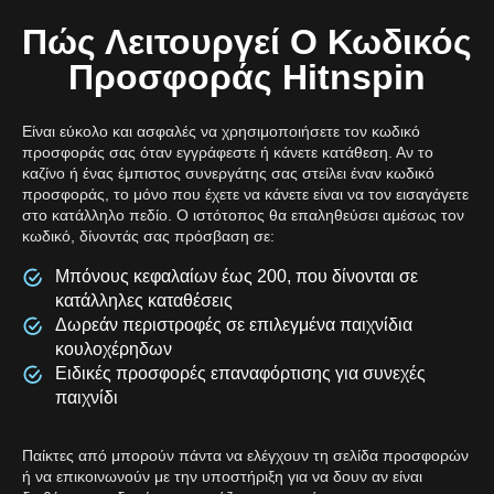
Πώς Λειτουργεί Ο Κωδικός
Προσφοράς Hitnspin
Είναι εύκολο και ασφαλές να χρησιμοποιήσετε τον κωδικό
προσφοράς σας όταν εγγράφεστε ή κάνετε κατάθεση. Αν το
καζίνο ή ένας έμπιστος συνεργάτης σας στείλει έναν κωδικό
προσφοράς, το μόνο που έχετε να κάνετε είναι να τον εισαγάγετε
στο κατάλληλο πεδίο. Ο ιστότοπος θα επαληθεύσει αμέσως τον
κωδικό, δίνοντάς σας πρόσβαση σε:
Μπόνους κεφαλαίων έως 200, που δίνονται σε
κατάλληλες καταθέσεις
Δωρεάν περιστροφές σε επιλεγμένα παιχνίδια
κουλοχέρηδων
Ειδικές προσφορές επαναφόρτισης για συνεχές
παιχνίδι
Παίκτες από μπορούν πάντα να ελέγχουν τη σελίδα προσφορών
ή να επικοινωνούν με την υποστήριξη για να δουν αν είναι