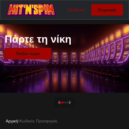
Σύνδεση
Εγγραφή
Πάρτε τη νίκη
Παίξτε τώρα
Αρχική
Κωδικός Προσφοράς