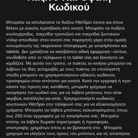
Κωδικού
Μπορείτε να απολαύσετε το Καζίνο HitnSpin όποτε και όπου
θέλετε με εύκολη πρόσβαση από κινητό. Μπορείτε να παίξετε
κουλοχέρηδες, παιχνίδια τραπεζιού και παιχνίδια ζωντανών
ντίλερ απευθείας στον κινητό σας περιηγητή χάρη στην ομαλή
ενσωμάτωση της responsive πλατφόρμας με smartphones και
tablets. Δεν χρειάζεται να κατεβάσετε ειδική εφαρμογή—απλώς
συνδεθείτε από το τηλέφωνο ή το tablet σας και ξεκινήστε να
κερδίζετε. Με αυτόν τον τρόπο, οι παίκτες εν κινήσει μπορούν να
λάβουν τις ίδιες ανταμοιβές με τους παίκτες σε υπολογιστή
επειδή μπορούν να χρησιμοποιήσουν ειδικούς κωδικούς
προσφορών στον ιστότοπο για κινητά. Κατά την εγγραφή ή πριν
κάνετε την πρώτη σας κατάθεση, μπορείτε γρήγορα να
εισαγάγετε τον κωδικό σας για να λάβετε μπόνους που είναι
ακριβώς κατάλληλα για εσάς. Χρησιμοποιήστε κωδικούς
κουπονιών HitnSpin στο τηλέφωνό σας για να εξοικονομήσετε
χρήματα. Μπορείτε να λάβετε μπόνους καλωσορίσματος όπως
έως 250 όταν εγγραφείτε με το smartphone σας. Μπορείτε
επίσης να λάβετε δωρεάν περιστροφές ή προσφορές
επιστροφής χρημάτων όπου κι αν βρίσκεστε στο . Μπορείτε
γρήγορα να ελέγξετε τους όρους του μπόνους και τις απαιτήσεις