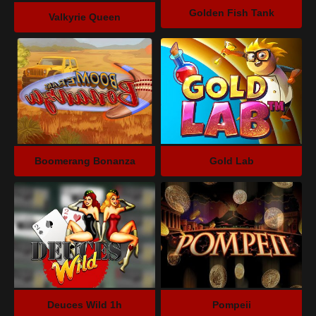
Golden Fish Tank
Valkyrie Queen
Ace Of Spades
Gold Lab
Deuces Wild 1h
Pompeii