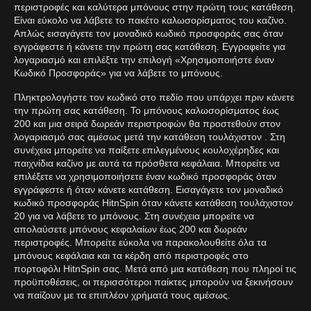
περιστροφές και καλύτερα μπόνους στην πρώτη τους κατάθεση.
Είναι εύκολο να λάβετε το πακέτο καλωσορίσματος του καζίνο.
Απλώς εισαγάγετε τον μοναδικό κωδικό προσφοράς σας όταν
εγγράφεστε ή κάνετε την πρώτη σας κατάθεση. Εγγραφείτε για
λογαριασμό και επιλέξτε την επιλογή «Χρησιμοποιήστε έναν
Κωδικό Προσφοράς» για να λάβετε το μπόνους.
Πληκτρολογήστε τον κωδικό στο πεδίο που υπάρχει πριν κάνετε
την πρώτη σας κατάθεση. Το μπόνους καλωσορίσματος έως
200 και μια σειρά δωρεάν περιστροφών θα προστεθούν στον
λογαριασμό σας αμέσως μετά την κατάθεση τουλάχιστον . Στη
συνέχεια μπορείτε να παίξετε επιλεγμένους κουλοχέρηδες και
παιχνίδια καζίνο με αυτά τα πρόσθετα κεφάλαια. Μπορείτε να
επιλέξετε να χρησιμοποιήσετε έναν κωδικό προσφοράς όταν
εγγράφεστε ή όταν κάνετε κατάθεση. Εισαγάγετε τον μοναδικό
κωδικό προσφοράς HitnSpin όταν κάνετε κατάθεση τουλάχιστον
20 για να λάβετε το μπόνους. Στη συνέχεια μπορείτε να
απολαύσετε μπόνους κεφαλαίων έως 200 και δωρεάν
περιστροφές. Μπορείτε εύκολα να παρακολουθείτε όλα τα
μπόνους κεφάλαια και τα κέρδη από περιστροφές στο
πορτοφόλι HitnSpin σας. Μετά από μια κατάθεση που πληροί τις
προϋποθέσεις, οι περισσότεροι παίκτες μπορούν να ξεκινήσουν
να παίζουν με τα επιπλέον χρήματά τους αμέσως.