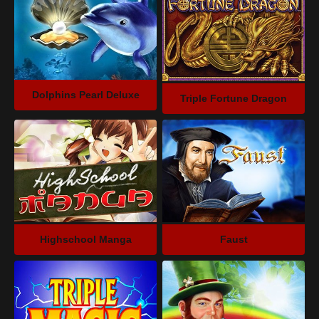
Επισκόπηση μπόνους καζίνο Hitnspin
Τύποι μπόνους καζίνο Hitnspin
Πώς να λάβετε ένα μπόνους καζίνο Hitnspin
Dolphins Pearl Deluxe
Triple Fortune Dragon
Highschool Manga
Faust