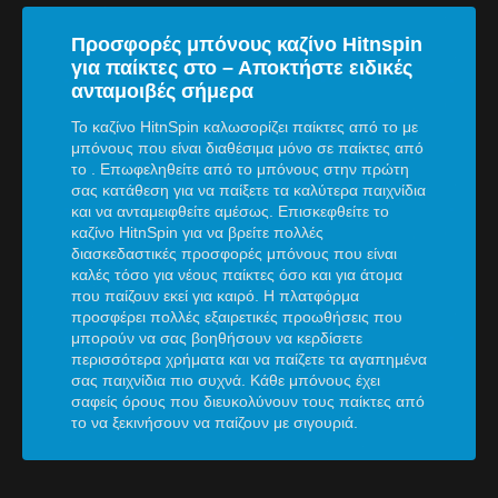
Προσφορές μπόνους καζίνο Hitnspin
για παίκτες στο – Αποκτήστε ειδικές
ανταμοιβές σήμερα
Το καζίνο HitnSpin καλωσορίζει παίκτες από το με
μπόνους που είναι διαθέσιμα μόνο σε παίκτες από
το . Επωφεληθείτε από το μπόνους στην πρώτη
σας κατάθεση για να παίξετε τα καλύτερα παιχνίδια
και να ανταμειφθείτε αμέσως. Επισκεφθείτε το
καζίνο HitnSpin για να βρείτε πολλές
διασκεδαστικές προσφορές μπόνους που είναι
καλές τόσο για νέους παίκτες όσο και για άτομα
που παίζουν εκεί για καιρό. Η πλατφόρμα
προσφέρει πολλές εξαιρετικές προωθήσεις που
μπορούν να σας βοηθήσουν να κερδίσετε
περισσότερα χρήματα και να παίζετε τα αγαπημένα
σας παιχνίδια πιο συχνά. Κάθε μπόνους έχει
σαφείς όρους που διευκολύνουν τους παίκτες από
το να ξεκινήσουν να παίζουν με σιγουριά.