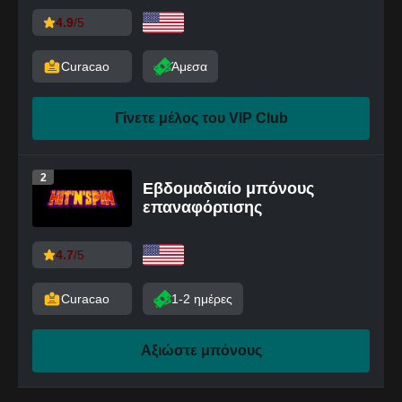
4.9
/5
Curacao
Άμεσα
Γίνετε μέλος του VIP Club
2
Εβδομαδιαίο μπόνους
επαναφόρτισης
4.7
/5
Curacao
1-2 ημέρες
Αξιώστε μπόνους