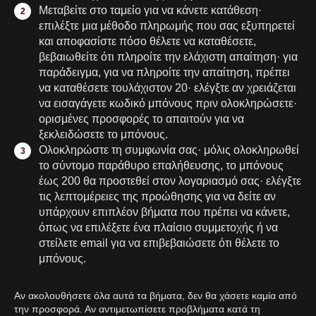
Μεταβείτε στο ταμείο για να κάνετε κατάθεση·
επιλέξτε μια μέθοδο πληρωμής που σας εξυπηρετεί
και αποφασίστε πόσο θέλετε να καταθέσετε,
βεβαιωθείτε ότι πληροίτε την ελάχιστη απαίτηση· για
παράδειγμα, για να πληροίτε την απαίτηση, πρέπει
να καταθέσετε τουλάχιστον 20· ελέγξτε αν χρειάζεται
να εισαγάγετε κωδικό μπόνους πριν ολοκληρώσετε·
ορισμένες προσφορές το απαιτούν για να
ξεκλειδώσετε το μπόνους.
Ολοκληρώστε τη συμφωνία σας· μόλις ολοκληρωθεί
το σύντομο παράθυρο επαλήθευσης, το μπόνους
έως 200 θα προστεθεί στον λογαριασμό σας· ελέγξτε
τις λεπτομέρειες της προώθησης για να δείτε αν
υπάρχουν επιπλέον βήματα που πρέπει να κάνετε,
όπως να επιλέξετε ένα πλαίσιο συμμετοχής ή να
στείλετε email για να επιβεβαιώσετε ότι θέλετε το
μπόνους.
Αν ακολουθήσετε όλα αυτά τα βήματα, δεν θα χάσετε καμία από
την προσφορά. Αν αντιμετωπίσετε προβλήματα κατά τη