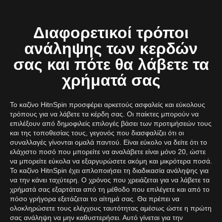
Διαφορετικοί τρόποι
ανάληψης των κερδών
σας και πότε θα λάβετε τα
χρήματά σας
Το καζίνο HitnSpin προσφέρει αρκετούς ασφαλείς και εύκολους
τρόπους για να λάβετε τα κέρδη σας. Οι παίκτες μπορούν να
επιλέξουν από δημοφιλείς επιλογές βάσει των προτιμήσεών τους
και της τοποθεσίας τους, γεγονός που διασφαλίζει ότι οι
συναλλαγές γίνονται ομαλά παντού. Είναι εύκολο να δείτε ότι το
ελάχιστο ποσό που μπορείτε να αναλάβετε είναι μόνο 20, ώστε
να μπορείτε εύκολα να εξαργυρώσετε ακόμη και μικρότερα ποσά.
Το καζίνο HitnSpin έχει απλοποιήσει τη διαδικασία ανάληψης για
να την κάνει ταχύτερη. Ο χρόνος που χρειάζεται για να λάβετε τα
χρήματά σας εξαρτάται από τη μέθοδο που επιλέγετε και από το
πόσο γρήγορα εξετάζεται το αίτημά σας. Θα πρέπει να
ολοκληρώσετε τους ελέγχους ταυτότητας αμέσως ώστε η πρώτη
σας ανάληψη να μην καθυστερήσει. Αυτό γίνεται για την