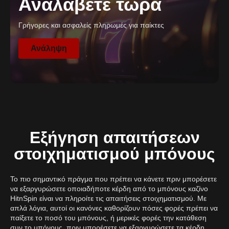
Αναλάβετε τώρα
Γρήγορες και ασφαλείς πληρωμές για παίκτες
Ανάληψη
Εξήγηση απαιτήσεων
στοιχηματισμού μπόνους
Το πιο σημαντικό πράγμα που πρέπει να κάνετε πριν μπορέσετε
να εξαργυρώσετε οποιαδήποτε κέρδη από το μπόνους καζίνο
HitnSpin είναι να πληροίτε τις απαιτήσεις στοιχηματισμού. Με
απλά λόγια, αυτοί οι κανόνες καθορίζουν πόσες φορές πρέπει να
παίξετε το ποσό του μπόνους, ή μερικές φορές την κατάθεση
συν το μπόνους, πριν μπορέσετε να εξαργυρώσετε τα κέρδη