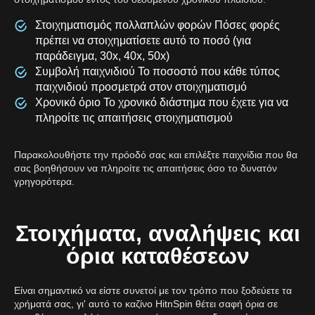
Στοιχηματισμός πολλαπλών φορών Πόσες φορές
πρέπει να στοιχηματίσετε αυτό το ποσό (για
παράδειγμα, 30x, 40x, 50x)
Συμβολή παιχνιδιού Το ποσοστό που κάθε τύπος
παιχνιδιού προσμετρά στον στοιχηματισμό
Χρονικό όριο Το χρονικό διάστημα που έχετε για να
πληροίτε τις απαιτήσεις στοιχηματισμού
Παρακολουθήστε την πρόοδό σας και επιλέξτε παιχνίδια που θα
σας βοηθήσουν να πληροίτε τις απαιτήσεις όσο το δυνατόν
γρηγορότερα.
Στοιχήματα, αναλήψεις και
όρια καταθέσεων
Είναι σημαντικό να είστε συνετοί με τον τρόπο που ξοδεύετε τα
χρήματά σας, γι' αυτό το καζίνο HitnSpin θέτει σαφή όρια σε