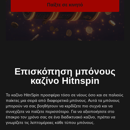
Παίξτε σε κινητό
Επισκόπηση μπόνους
καζίνο Hitnspin
Το καζίνο HitnSpin προσφέρει τόσο σε νέους όσο και σε παλιούς
παίκτες μια σειρά από διαφορετικά μπόνους. Αυτά τα μπόνους
μπορούν να σας βοηθήσουν να κερδίζετε πιο συχνά και να
συνεχίζετε να παίζετε περισσότερο. Για να αξιοποιήσετε στο
έπακρο τον χρόνο σας σε ένα διαδικτυακό καζίνο, πρέπει να
γνωρίζετε τις λεπτομέρειες κάθε τύπου μπόνους.