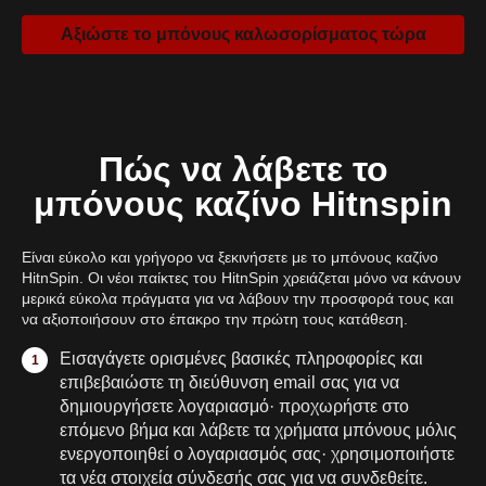
Αξιώστε το μπόνους καλωσορίσματος τώρα
Πώς να λάβετε το
μπόνους καζίνο Hitnspin
Είναι εύκολο και γρήγορο να ξεκινήσετε με το μπόνους καζίνο
HitnSpin. Οι νέοι παίκτες του HitnSpin χρειάζεται μόνο να κάνουν
μερικά εύκολα πράγματα για να λάβουν την προσφορά τους και
να αξιοποιήσουν στο έπακρο την πρώτη τους κατάθεση.
Εισαγάγετε ορισμένες βασικές πληροφορίες και
επιβεβαιώστε τη διεύθυνση email σας για να
δημιουργήσετε λογαριασμό· προχωρήστε στο
επόμενο βήμα και λάβετε τα χρήματα μπόνους μόλις
ενεργοποιηθεί ο λογαριασμός σας· χρησιμοποιήστε
τα νέα στοιχεία σύνδεσής σας για να συνδεθείτε.