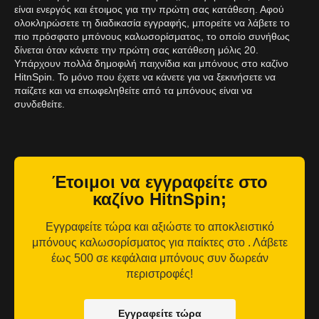
είναι ενεργός και έτοιμος για την πρώτη σας κατάθεση. Αφού
ολοκληρώσετε τη διαδικασία εγγραφής, μπορείτε να λάβετε το
πιο πρόσφατο μπόνους καλωσορίσματος, το οποίο συνήθως
δίνεται όταν κάνετε την πρώτη σας κατάθεση μόλις 20.
Υπάρχουν πολλά δημοφιλή παιχνίδια και μπόνους στο καζίνο
HitnSpin. Το μόνο που έχετε να κάνετε για να ξεκινήσετε να
παίζετε και να επωφεληθείτε από τα μπόνους είναι να
συνδεθείτε.
Έτοιμοι να εγγραφείτε στο
καζίνο HitnSpin;
Εγγραφείτε τώρα και αξιώστε το αποκλειστικό
μπόνους καλωσορίσματος για παίκτες στο . Λάβετε
έως 500 σε κεφάλαια μπόνους συν δωρεάν
περιστροφές!
Εγγραφείτε τώρα