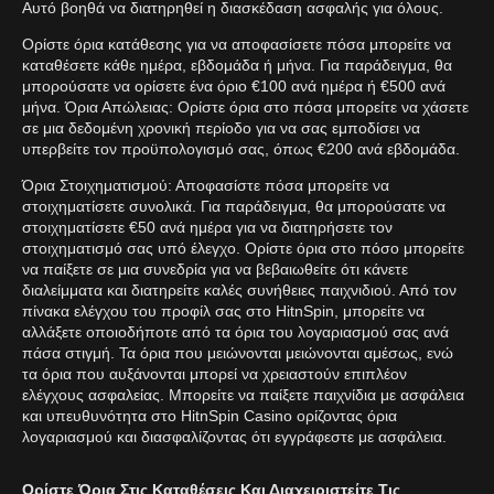
Αυτό βοηθά να διατηρηθεί η διασκέδαση ασφαλής για όλους.
Ορίστε όρια κατάθεσης για να αποφασίσετε πόσα μπορείτε να
καταθέσετε κάθε ημέρα, εβδομάδα ή μήνα. Για παράδειγμα, θα
μπορούσατε να ορίσετε ένα όριο €100 ανά ημέρα ή €500 ανά
μήνα. Όρια Απώλειας: Ορίστε όρια στο πόσα μπορείτε να χάσετε
σε μια δεδομένη χρονική περίοδο για να σας εμποδίσει να
υπερβείτε τον προϋπολογισμό σας, όπως €200 ανά εβδομάδα.
Όρια Στοιχηματισμού: Αποφασίστε πόσα μπορείτε να
στοιχηματίσετε συνολικά. Για παράδειγμα, θα μπορούσατε να
στοιχηματίσετε €50 ανά ημέρα για να διατηρήσετε τον
στοιχηματισμό σας υπό έλεγχο. Ορίστε όρια στο πόσο μπορείτε
να παίξετε σε μια συνεδρία για να βεβαιωθείτε ότι κάνετε
διαλείμματα και διατηρείτε καλές συνήθειες παιχνιδιού. Από τον
πίνακα ελέγχου του προφίλ σας στο HitnSpin, μπορείτε να
αλλάξετε οποιοδήποτε από τα όρια του λογαριασμού σας ανά
πάσα στιγμή. Τα όρια που μειώνονται μειώνονται αμέσως, ενώ
τα όρια που αυξάνονται μπορεί να χρειαστούν επιπλέον
ελέγχους ασφαλείας. Μπορείτε να παίξετε παιχνίδια με ασφάλεια
και υπευθυνότητα στο HitnSpin Casino ορίζοντας όρια
λογαριασμού και διασφαλίζοντας ότι εγγράφεστε με ασφάλεια.
Ορίστε Όρια Στις Καταθέσεις Και Διαχειριστείτε Τις