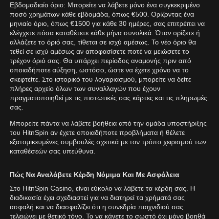
Εβδομαδιαίο όριο: Μπορείτε να λάβετε μόνο ένα συγκεκριμένο
ποσό χρημάτων κάθε εβδομάδα, όπως €500. Ορίζοντας ένα
μηνιαίο όριο, όπως €1500 για κάθε 30 ημέρες, σας επιτρέπει να
ελέγχετε πόσα καταθέτετε κάθε μήνα συνολικά. Όταν ορίζετε ή
αλλάζετε το όριό σας, τίθεται σε ισχύ αμέσως. Το νέο όριο θα
τεθεί σε ισχύ αμέσως αν αποφασίσετε ποτέ να μειώσετε το
τρέχον όριό σας. Θα υπάρχει περίοδος αναμονής πριν από
οποιαδήποτε αύξηση, ωστόσο, ώστε να έχετε χρόνο να το
σκεφτείτε. Στο ιστορικό του λογαριασμού, μπορείτε να δείτε
πλήρες αρχείο όλων των συναλλαγών που έχουν
πραγματοποιηθεί με τις πιστωτικές σας κάρτες και τις πληρωμές
σας.
Μπορείτε πάντα να λάβετε βοήθεια από την ομάδα υποστήριξης
του HitnSpin αν έχετε οποιαδήποτε προβλήματα ή θέλετε
εξατομικευμένες συμβουλές σχετικά με τον τρόπο χειρισμού των
καταθέσεών σας υπεύθυνα.
Πώς Να Αναλάβετε Κέρδη Νόμιμα Και Με Ασφάλεια
Στο HitnSpin Casino, είναι εύκολο να λάβετε τα κέρδη σας. Η
διαδικασία έχει σχεδιαστεί για να διατηρεί τα χρήματά σας
ασφαλή και να διασφαλίζει ότι η συνεδρία παιχνιδιού σας
τελειώνει με θετικό τόνο. Το να κάνετε το σωστό όχι μόνο βοηθά