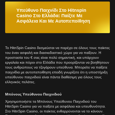
Υπεύθυνο Παιχνίδι Στο Hitnspin
Casino Στο Ελλάδα: Παίξτε Με
Ασφάλεια Και Με Αυτοπεποίθηση
Το HitnSpin Casino δεσμεύεται να παρέχει σε όλους τους παίκτες
του έναν ασφαλή και διασκεδαστικό χώρο για να παίξουν. Η
προστασία του € σας είναι πολύ σημαντική, και υπάρχουν
εργαλεία και πόροι στο Ελλάδα που προορίζονται να βοηθήσουν
τους ανθρώπους να τζογάρουν υπεύθυνα. Μπορείτε να παίξετε
παιχνίδια με αυτοπεποίθηση επειδή γνωρίζετε ότι η υποστήριξη
υπεύθυνου παιχνιδιού είναι πάντα διαθέσιμη για όλους τους
ελληνικός πελάτες.
Μπόνους Υπεύθυνου Παιχνιδιού
Χρησιμοποιήστε τα Μπόνους Υπεύθυνου Παιχνιδιού του
HitnSpin Casino για να παίξετε με ασφάλεια και υπευθυνότητα.
Στο HitnSpin Casino, οι παίκτες ενθαρρύνονται να το κάνουν.