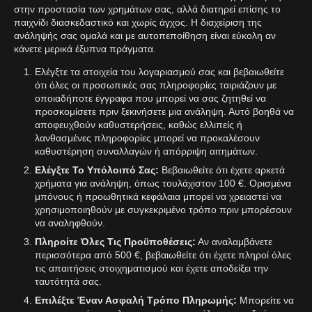
στην προστασία των χρημάτων σας, αλλά διατηρεί επίσης το
παιχνίδι διασκεδαστικό και χωρίς άγχος. Η διαχείριση της
ανάληψής σας ομαλά και με αυτοπεποίθηση είναι εύκολη αν
κάνετε μερικά έξυπνα πράγματα.
Ελέγξτε τα στοιχεία του λογαριασμού σας και βεβαιωθείτε
ότι όλες οι προσωπικές σας πληροφορίες ταιριάζουν με
οποιαδήποτε έγγραφα που μπορεί να σας ζητηθεί να
προσκομίσετε πριν ξεκινήσετε μια ανάληψη. Αυτό βοηθά να
αποφευχθούν καθυστερήσεις, καθώς ελλιπείς ή
λανθασμένες πληροφορίες μπορεί να προκαλέσουν
καθυστέρηση συναλλαγών ή απόρριψη αιτημάτων.
Ελέγξτε Το Υπόλοιπό Σας:
Βεβαιωθείτε ότι έχετε αρκετά
χρήματα για ανάληψη, όπως τουλάχιστον 100 €. Ορισμένα
μπόνους ή προωθητικά κεφάλαια μπορεί να χρειαστεί να
χρησιμοποιηθούν με συγκεκριμένο τρόπο πριν μπορέσουν
να αναληφθούν.
Πληροίτε Όλες Τις Προϋποθέσεις:
Αν αναλαμβάνετε
περισσότερα από 500 €, βεβαιωθείτε ότι έχετε πληροί όλες
τις απαιτήσεις στοιχηματισμού και έχετε αποδείξει την
ταυτότητά σας.
Επιλέξτε Έναν Ασφαλή Τρόπο Πληρωμής:
Μπορείτε να