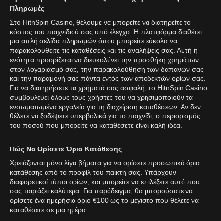
Πληρωμές
Στο HitnSpin Casino, θέλουμε να μπορείτε να διατηρείτε το
κόστος του παιχνιδιού σας υπό έλεγχο. Η πλατφόρμα διαθέτει
μια απλή σελίδα πληρωμών όπου μπορείτε εύκολα να
παρακολουθείτε τις καταθέσεις και τις αναλήψεις σας. Αυτή η
ενότητα προορίζεται να διευκολύνει την προσθήκη χρημάτων
στον λογαριασμό σας, την παρακολούθηση των δαπανών σας
και την παραμονή σας πάντα εντός των αποδεκτών ορίων σας.
Για να διατηρήσετε τα χρήματά σας ασφαλή, το HitnSpin Casino
συμβουλεύει όλους τους χρήστες του να χρησιμοποιούν τα
ενσωματωμένα εργαλεία για τη διαχείριση καταθέσεων. Αν δεν
θέλετε να ξοδέψετε υπερβολικά για το παιχνίδι, ο περιορισμός
του ποσού που μπορείτε να καταθέσετε είναι καλή ιδέα.
Πώς Να Ορίσετε Όρια Κατάθεσης
Χρειάζονται μόνο λίγα βήματα για να ορίσετε προσωπικά όρια
κατάθεσης από το προφίλ του παίκτη σας. Υπάρχουν
διαφορετικοί τύποι ορίων, και μπορείτε να επιλέξετε αυτό που
σας ταιριάζει καλύτερα. Για παράδειγμα, θα μπορούσατε να
ορίσετε ένα ημερήσιο όριο €100 ως το μέγιστο που θέλετε να
καταθέσετε σε μια ημέρα.