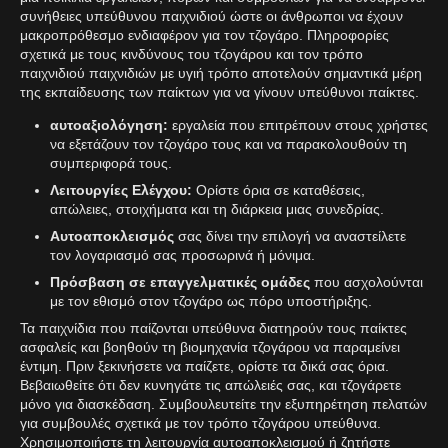
συνήθειες υπεύθυνου παιχνιδιού ώστε οι άνθρωποι να έχουν
μακροπρόθεσμο ενδιαφέρον για τον τζογάρο. Πληροφορίες
σχετικά με τους κινδύνους του τζογάρου και τον τρόπο
παιχνιδιού παιχνιδιών με υγιή τρόπο αποτελούν σημαντικά μέρη
της εκπαίδευσης των παίκτων για να γίνουν υπεύθυνοι παίκτες.
αυτοαξιολόγηση:
εργαλεία που επιτρέπουν στους χρήστες
να εξετάζουν τον τζογάρο τους και να παρακολουθούν τη
συμπεριφορά τους.
Λειτουργίες Ελέγχου:
Ορίστε όρια σε καταθέσεις,
απώλειες, στοιχήματα και τη διάρκεια μιας συνεδρίας.
Αυτοαποκλεισμός
σας δίνει την επιλογή να αναστείλετε
τον λογαριασμό σας προσωρινά ή μόνιμα.
Πρόσβαση σε επαγγελματικές ομάδες
που ασχολούνται
με τον εθισμό στον τζογάρο ως πόρο υποστήριξης.
Τα παιχνίδια που παίζονται υπεύθυνα διατηρούν τους παίκτες
ασφαλείς και βοηθούν τη βιομηχανία τζογάρου να παραμείνει
έντιμη. Πριν ξεκινήσετε να παίζετε, ορίστε τα δικά σας όρια.
Βεβαιωθείτε ότι δεν κυνηγάτε τις απώλειές σας, και τζογάρετε
μόνο για διασκέδαση. Συμβουλευτείτε την εξυπηρέτηση πελατών
για συμβουλές σχετικά με τον τρόπο τζογάρου υπεύθυνα.
Χρησιμοποιήστε τη λειτουργία αυτοαποκλεισμού ή ζητήστε